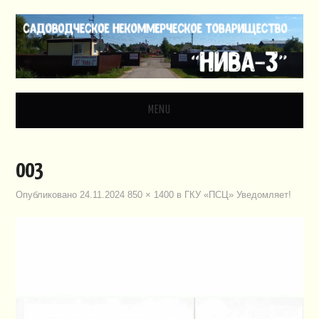
MENU
ГЛАВНАЯ
003
НОВОСТИ
Опубликовано
24.11.2024
850 × 1400
в
ГКУ «ПСЦ» Уведомляет!
ДОКУМЕНТЫ
ЗАКОНОДАТЕЛЬСТВО
ВИДЕО