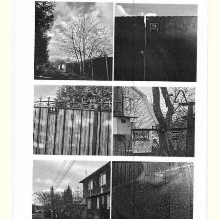
ПЛАН СНТ
КОНТАКТЫ
СЛУЖБЫ
НАПИСАТЬ!