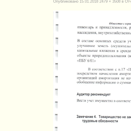
Опубликовано
15.01.2018
2479 × 3508
в
Отч