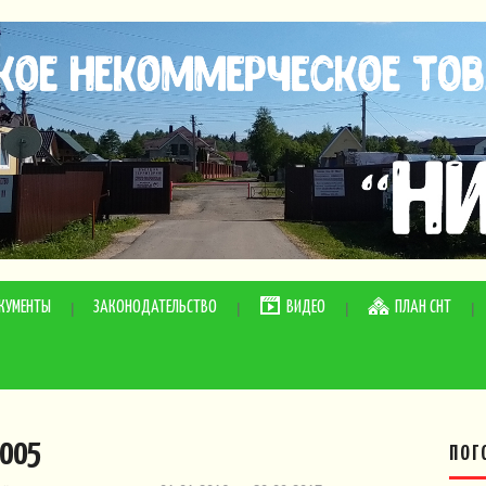
КУМЕНТЫ
ЗАКОНОДАТЕЛЬСТВО
ВИДЕО
ПЛАН СНТ
-005
ПОГ