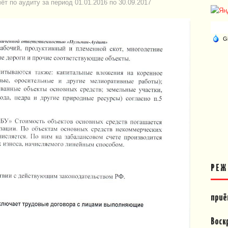
ёт по аудиту за период 01.01.2016 по 30.09.2017
РЕЖ
приё
Воск