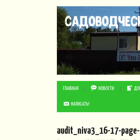
ГЛАВНАЯ
НОВОСТИ
ДО
НАПИСАТЬ!
audit_niva3_16-17-page