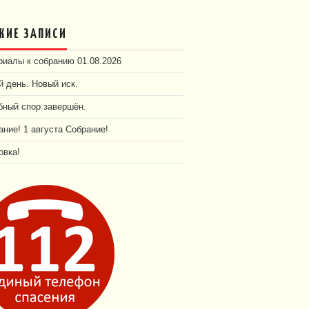
ЖИЕ ЗАПИСИ
иалы к собранию 01.08.2026
 день. Новый иск.
бный спор завершён.
ние! 1 августа Собрание!
овка!