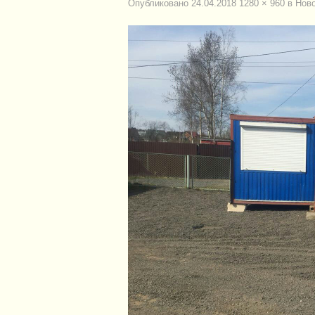
Опубликовано
24.04.2018
1280 × 960
в
Ново