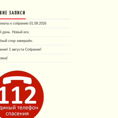
ЖИЕ ЗАПИСИ
иалы к собранию 01.08.2026
 день. Новый иск.
бный спор завершён.
ние! 1 августа Собрание!
овка!