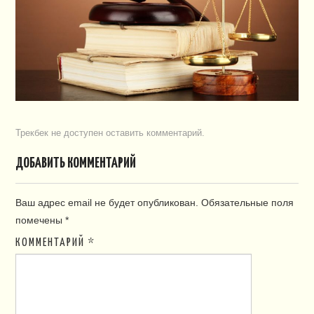
ПЛАН СНТ
КОНТАКТЫ
СЛУЖБЫ
НАПИСАТЬ!
Трекбек не доступен
оставить комментарий
.
ДОБАВИТЬ КОММЕНТАРИЙ
Ваш адрес email не будет опубликован.
Обязательные поля
помечены
*
КОММЕНТАРИЙ
*