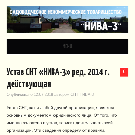
MENU
ГЛАВНАЯ
Устав СНТ «НИВА-3» ред. 2014 г.
0
НОВОСТИ
действующая
ДОКУМЕНТЫ
Опубликовано
12.07.2018
автором
СНТ НИВА-3
Устав СНТ, как и любой другой организации, является
ЗАКОНОДАТЕЛЬСТВО
основным документом юридического лица. От того, что
именно заложено в устав, зависит деятельность всей
ВИДЕО
организации. Эти сведения определяют правила