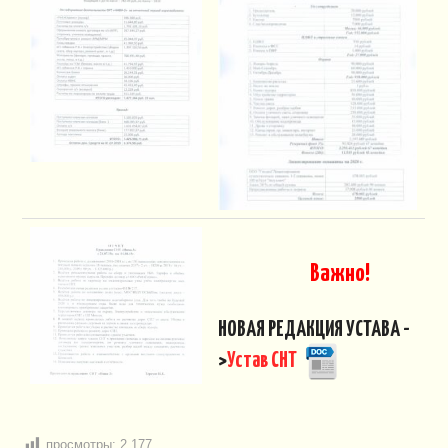
ПЛАН СНТ
КОНТАКТЫ
СЛУЖБЫ
НАПИСАТЬ!
Важно!
НОВАЯ РЕДАКЦИЯ УСТАВА -
>
Устав СНТ
просмотры:
2 177