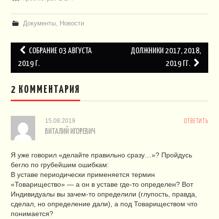
Документы
,
Новости
Навигация
СОБРАНИЕ 03 АВГУСТА
ДОЛЖНИКИ 2017, 2018,
по
2019 Г.
2019 ГГ.
записям
2 КОММЕНТАРИЯ
15.08.2019
ОТВЕТИТЬ
ВИТАЛИЙ ИГОРЕВИЧ
Я уже говорил «делайте правильно сразу…»? Пройдусь
бегло по грубейшим ошибкам:
В уставе периодически применяется термин
«Товарищество» — а он в уставе где-то определен? Вот
Индивидуалы вы зачем-то определили (глупость, правда,
сделал, но определение дали), а под Товариществом что
понимается?