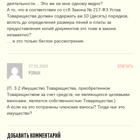
деятельности… Это же не мне одному видно?
А то, что в соответствии со ст.8 Закона № 217-ФЗ Устав
Товарищества должен содержать аж 10 (десять) порядков,
вплоть до определения размера пеней и платы за
предоставления копий документов это тоже в законе
незаметно?
… и это только беглое рассмотрение.
27.01.2020
ОТВЕТИТЬ
РОМАН
(П. 3.2 Имущество Товарищества, приобретенное
Товариществом за счет средств, не являющихся целевыми
взносами, является собственностью Товарищества.)
А если на это потрачены членские взносы? Тогда чье это
имущество?
ДОБАВИТЬ КОММЕНТАРИЙ