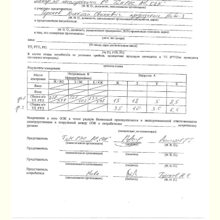
ПЛАН СНТ
КОНТАКТЫ
СЛУЖБЫ
НАПИСАТЬ!