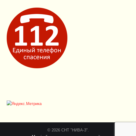
© 2026 СНТ "НИВА-3".