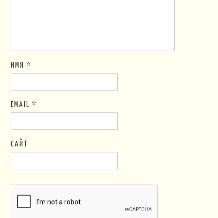
ИМЯ
*
EMAIL
*
САЙТ