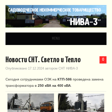
MENU
ГЛАВНАЯ
Новости СНТ. Светло и Тепло
0
НОВОСТИ
Опубликовано
17.12.2024
автором
СНТ НИВА-3
ДОКУМЕНТЫ
Сегодня сотрудниками ОЭК на
КТП-586
проведена замена
трансформатора
с 250 кВА на 400 кВА
.
ЗАКОНОДАТЕЛЬСТВО
ВИДЕО