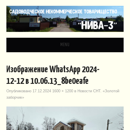
MENU
ГЛАВНАЯ
Изображение WhatsApp 2024-
НОВОСТИ
12-12 в 10.06.13_8be0eafe
ДОКУМЕНТЫ
Опубликовано
17.12.2024
1600 × 1200
в
Новости СНТ. «Золотой
заборчик»
ЗАКОНОДАТЕЛЬСТВО
ВИДЕО