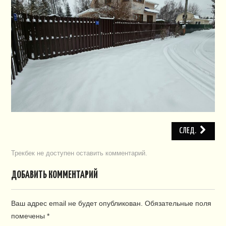
ПЛАН СНТ
КОНТАКТЫ
СЛУЖБЫ
НАПИСАТЬ!
СЛЕД.
Трекбек не доступен
оставить комментарий
.
ДОБАВИТЬ КОММЕНТАРИЙ
Ваш адрес email не будет опубликован.
Обязательные поля
помечены
*