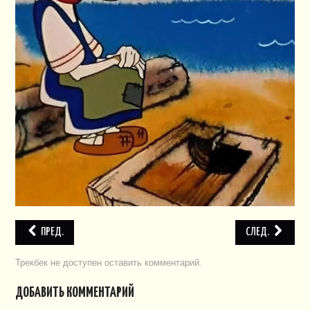
СЛУЖБЫ
НАПИСАТЬ!
ПРЕД.
СЛЕД.
Трекбек не доступен
оставить комментарий
.
ДОБАВИТЬ КОММЕНТАРИЙ