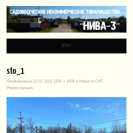
MENU
ГЛАВНАЯ
sto_1
НОВОСТИ
Опубликовано
22.01.2025
1200 × 1600
в
Новости СНТ.
Реконструкция
ДОКУМЕНТЫ
ЗАКОНОДАТЕЛЬСТВО
ВИДЕО