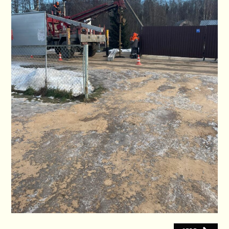
ПЛАН СНТ
КОНТАКТЫ
СЛУЖБЫ
НАПИСАТЬ!