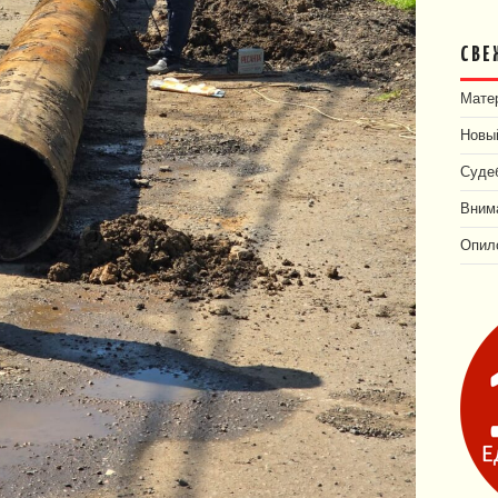
СВЕ
Матер
Новый
Суде
Внима
Опил