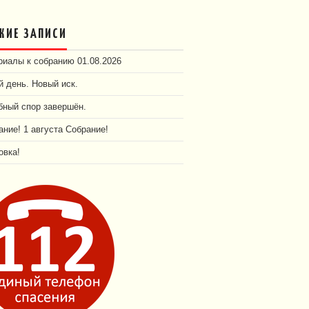
ЖИЕ ЗАПИСИ
иалы к собранию 01.08.2026
 день. Новый иск.
бный спор завершён.
ние! 1 августа Собрание!
овка!