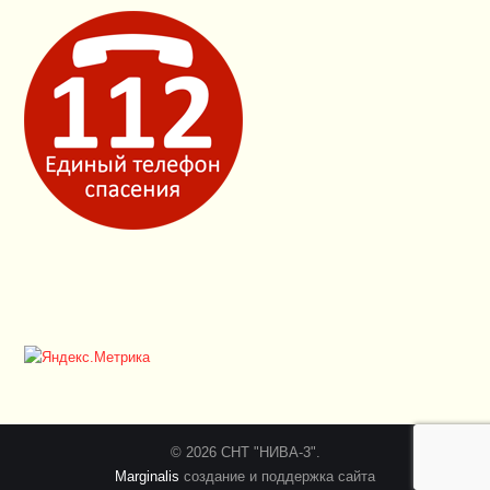
© 2026 СНТ "НИВА-3".
Marginalis
создание и поддержка сайта