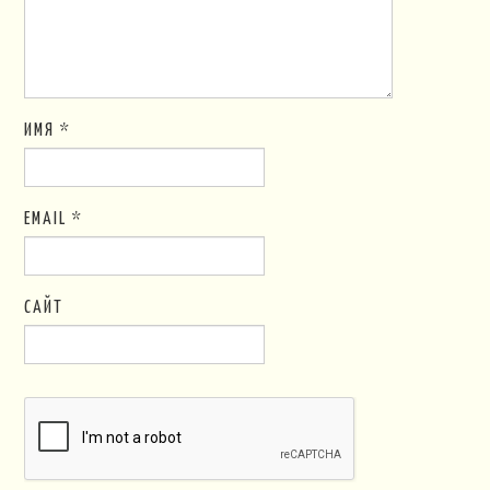
ИМЯ
*
EMAIL
*
САЙТ