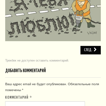
ПЛАН СНТ
КОНТАКТЫ
СЛУЖБЫ
НАПИСАТЬ!
СЛЕД.
Трекбек не доступен
оставить комментарий
.
ДОБАВИТЬ КОММЕНТАРИЙ
Ваш адрес email не будет опубликован.
Обязательные поля
помечены
*
КОММЕНТАРИЙ
*