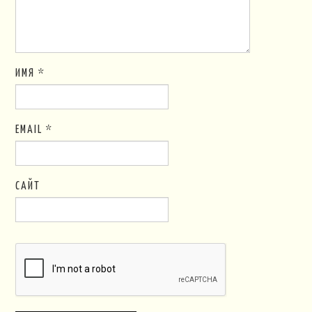
ИМЯ
*
EMAIL
*
САЙТ