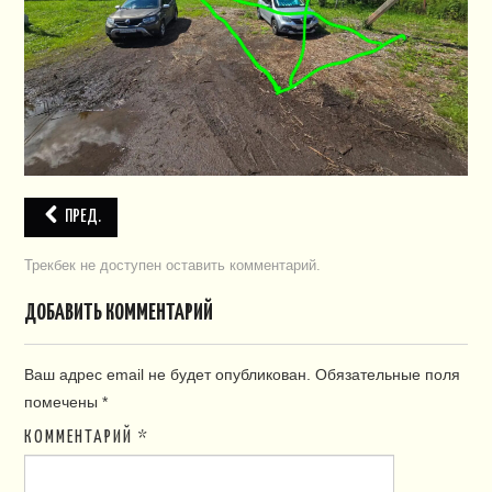
ПЛАН СНТ
КОНТАКТЫ
СЛУЖБЫ
НАПИСАТЬ!
ПРЕД.
Трекбек не доступен
оставить комментарий
.
ДОБАВИТЬ КОММЕНТАРИЙ
Ваш адрес email не будет опубликован.
Обязательные поля
помечены
*
КОММЕНТАРИЙ
*