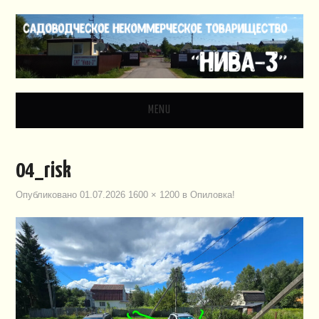
MENU
ГЛАВНАЯ
04_risk
НОВОСТИ
Опубликовано
01.07.2026
1600 × 1200
в
Опиловка!
ДОКУМЕНТЫ
ЗАКОНОДАТЕЛЬСТВО
ВИДЕО