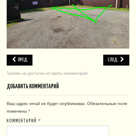
ПЛАН СНТ
КОНТАКТЫ
СЛУЖБЫ
НАПИСАТЬ!
ПРЕД.
СЛЕД.
Трекбек не доступен
оставить комментарий
.
ДОБАВИТЬ КОММЕНТАРИЙ
Ваш адрес email не будет опубликован.
Обязательные поля
помечены
*
КОММЕНТАРИЙ
*