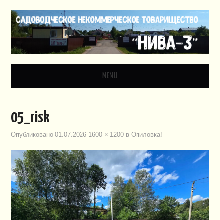
MENU
ГЛАВНАЯ
05_risk
НОВОСТИ
Опубликовано
01.07.2026
1600 × 1200
в
Опиловка!
ДОКУМЕНТЫ
ЗАКОНОДАТЕЛЬСТВО
ВИДЕО