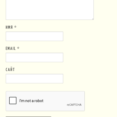
ИМЯ
*
EMAIL
*
САЙТ