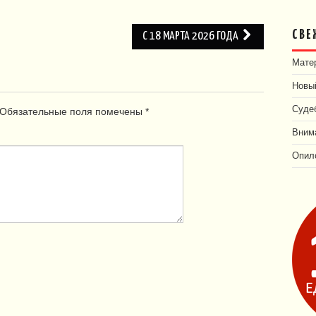
СВЕ
С 18 МАРТА 2026 ГОДА
Матер
Новый
Суде
Обязательные поля помечены
*
Внима
Опил