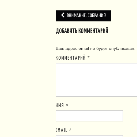
Навигация
ВНИМАНИЕ. СОБРАНИЕ!
по
ДОБАВИТЬ КОММЕНТАРИЙ
записям
Ваш адрес email не будет опубликован.
КОММЕНТАРИЙ
*
ИМЯ
*
EMAIL
*