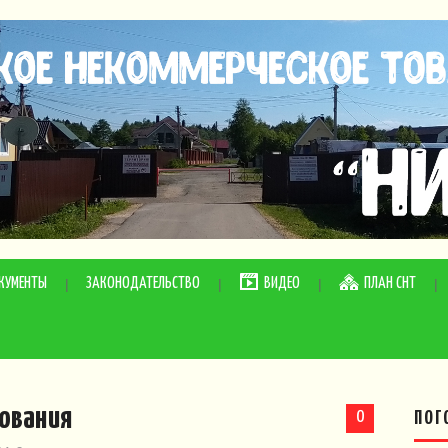
КУМЕНТЫ
ЗАКОНОДАТЕЛЬСТВО
ВИДЕО
ПЛАН СНТ
сования
0
ПОГ