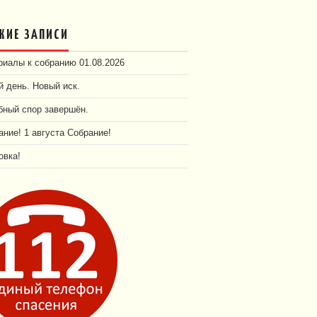
ЖИЕ ЗАПИСИ
иалы к собранию 01.08.2026
 день. Новый иск.
бный спор завершён.
ние! 1 августа Собрание!
овка!