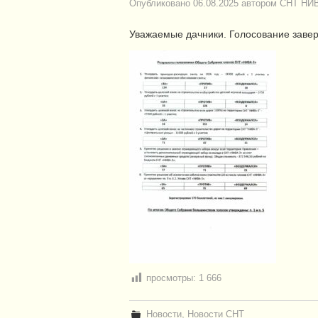
Опубликовано
06.08.2025
автором
СНТ НИВ
Уважаемые дачники. Голосование завер
просмотры:
1 666
Новости
,
Новости СНТ