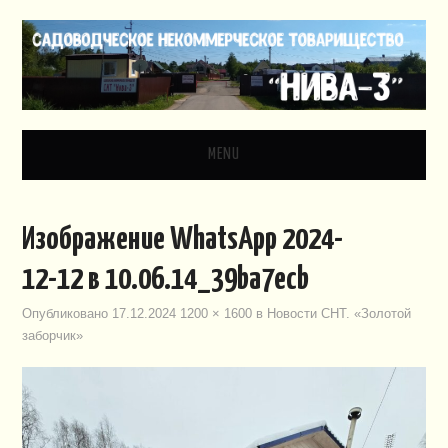
MENU
ГЛАВНАЯ
Изображение WhatsApp 2024-
НОВОСТИ
12-12 в 10.06.14_39ba7ecb
ДОКУМЕНТЫ
Опубликовано
17.12.2024
1200 × 1600
в
Новости СНТ. «Золотой
заборчик»
ЗАКОНОДАТЕЛЬСТВО
ВИДЕО