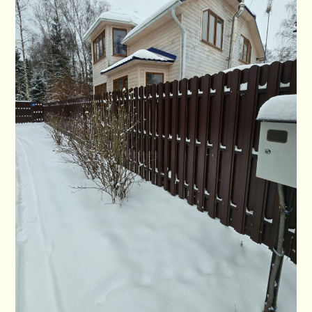
ПЛАН СНТ
КОНТАКТЫ
СЛУЖБЫ
НАПИСАТЬ!