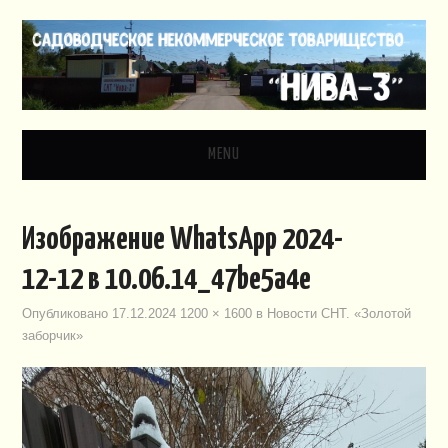
MENU
ГЛАВНАЯ
Изображение WhatsApp 2024-
НОВОСТИ
12-12 в 10.06.14_47be5a4e
ДОКУМЕНТЫ
Опубликовано
17.12.2024
1200 × 1600
в
Новости СНТ. «Золотой
заборчик»
ЗАКОНОДАТЕЛЬСТВО
ВИДЕО