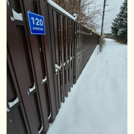
ПЛАН СНТ
КОНТАКТЫ
СЛУЖБЫ
НАПИСАТЬ!