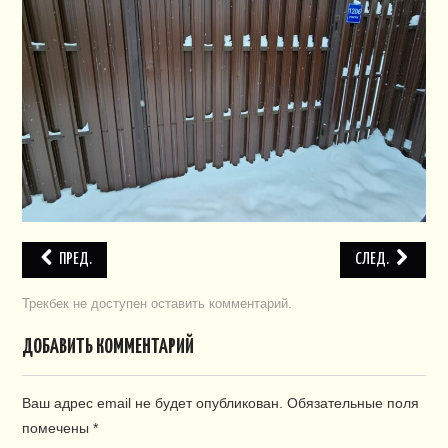
ПЛАН СНТ
КОНТАКТЫ
СЛУЖБЫ
НАПИСАТЬ!
ПРЕД.
СЛЕД.
Трекбек не доступен
оставить комментарий
.
ДОБАВИТЬ КОММЕНТАРИЙ
Ваш адрес email не будет опубликован.
Обязательные поля
помечены
*