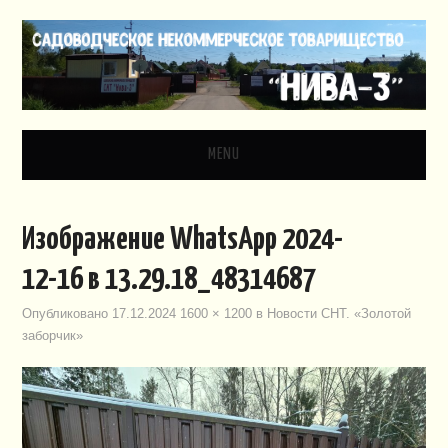
MENU
ГЛАВНАЯ
Изображение WhatsApp 2024-
НОВОСТИ
12-16 в 13.29.18_48314687
ДОКУМЕНТЫ
Опубликовано
17.12.2024
1600 × 1200
в
Новости СНТ. «Золотой
заборчик»
ЗАКОНОДАТЕЛЬСТВО
ВИДЕО