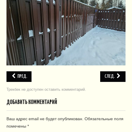
ПЛАН СНТ
КОНТАКТЫ
СЛУЖБЫ
НАПИСАТЬ!
ПРЕД.
СЛЕД.
Трекбек не доступен
оставить комментарий
.
ДОБАВИТЬ КОММЕНТАРИЙ
Ваш адрес email не будет опубликован.
Обязательные поля
помечены
*