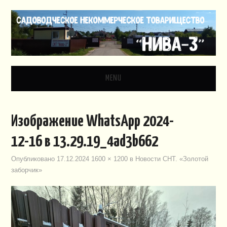
MENU
ГЛАВНАЯ
Изображение WhatsApp 2024-
НОВОСТИ
12-16 в 13.29.19_4ad3b662
ДОКУМЕНТЫ
Опубликовано
17.12.2024
1600 × 1200
в
Новости СНТ. «Золотой
заборчик»
ЗАКОНОДАТЕЛЬСТВО
ВИДЕО