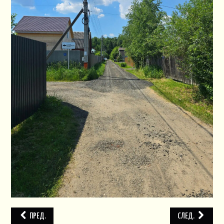
ПЛАН СНТ
КОНТАКТЫ
СЛУЖБЫ
НАПИСАТЬ!
ПРЕД.
СЛЕД.