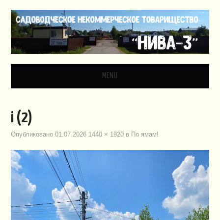
MENU
ГЛАВНАЯ
i (2)
НОВОСТИ
Опубликовано
01.07.2026
1440 × 1920
в
По ямам!
ДОКУМЕНТЫ
ЗАКОНОДАТЕЛЬСТВО
ВИДЕО