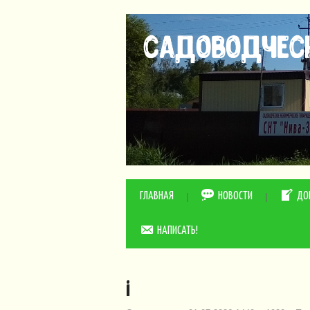
ГЛАВНАЯ
НОВОСТИ
ДО
НАПИСАТЬ!
i