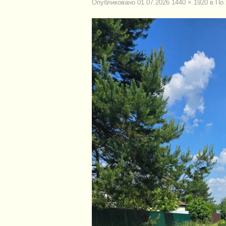
Опубликовано
01.07.2026
1440 × 1920
в
По 