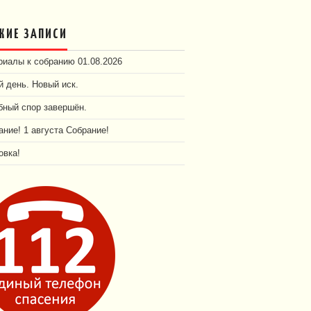
ЖИЕ ЗАПИСИ
иалы к собранию 01.08.2026
 день. Новый иск.
бный спор завершён.
ние! 1 августа Собрание!
овка!