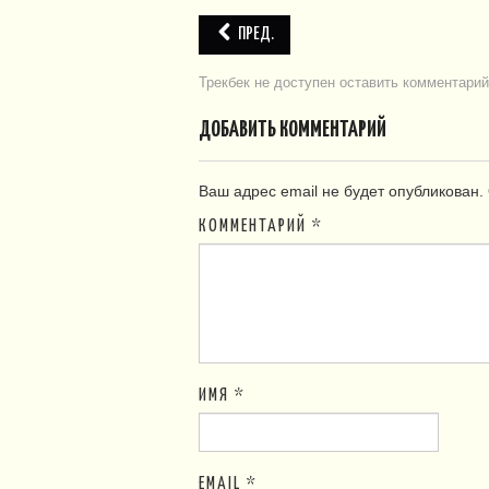
ПРЕД.
Трекбек не доступен
оставить комментарий
ДОБАВИТЬ КОММЕНТАРИЙ
Ваш адрес email не будет опубликован.
КОММЕНТАРИЙ
*
ИМЯ
*
EMAIL
*